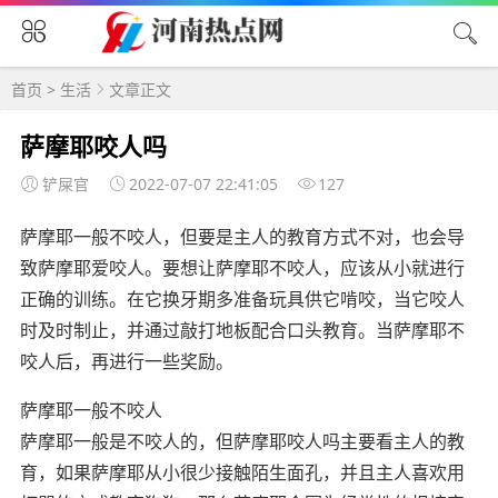
首页
>
生活
文章正文
萨摩耶咬人吗
铲屎官
2022-07-07 22:41:05
127
萨摩耶一般不咬人，但要是主人的教育方式不对，也会导
致萨摩耶爱咬人。要想让萨摩耶不咬人，应该从小就进行
正确的训练。在它换牙期多准备玩具供它啃咬，当它咬人
时及时制止，并通过敲打地板配合口头教育。当萨摩耶不
咬人后，再进行一些奖励。
萨摩耶一般不咬人
萨摩耶一般是不咬人的，但萨摩耶咬人吗主要看主人的教
育，如果萨摩耶从小很少接触陌生面孔，并且主人喜欢用