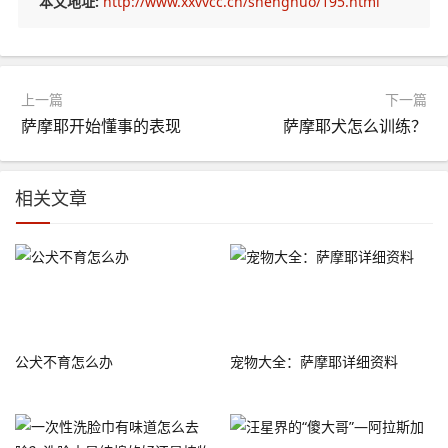
本文地址:
http://www.xxvvcc.cn/shenghuo/195.html
上一篇
下一篇
萨摩耶开始懂事的表现
萨摩耶犬怎么训练？
相关文章
公犬不育怎么办
宠物大全：萨摩耶详细资料