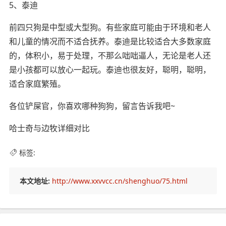
5、泰迪
前四只狗是中型或大型狗。有些家庭可能由于环境和老人
和儿童的情况而不适合抚养。泰迪是比较适合大多数家庭
的，体积小，易于处理，不那么咄咄逼人，无论是老人还
是小孩都可以放心一起玩。泰迪也很友好，聪明，聪明，
适合家庭繁殖。
各位铲屎官，你喜欢哪种狗狗，留言告诉我吧~
哈士奇与边牧详细对比
标签:
本文地址:
http://www.xxvvcc.cn/shenghuo/75.html