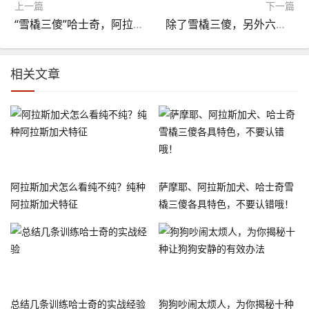
上一篇
下一篇
“雪橇三傻”哈士奇，阿拉斯加，萨摩耶，哪个最傻？！
除了雪橇三傻，另外六种鲜为人知的雪橇犬
相关文章
阿拉斯加犬怎么看纯不纯？纯种
萨摩耶、阿拉斯加犬、哈士奇雪
阿拉斯加犬特征
橇三傻各具特色，不要认错哦！
总结几条训练哈士奇的实战经验
狗狗吵闹太烦人，为你揭秘十种