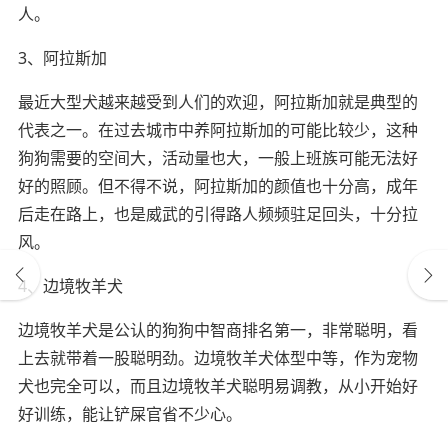
人。
3、阿拉斯加
最近大型犬越来越受到人们的欢迎，阿拉斯加就是典型的
代表之一。在过去城市中养阿拉斯加的可能比较少，这种
狗狗需要的空间大，活动量也大，一般上班族可能无法好
好的照顾。但不得不说，阿拉斯加的颜值也十分高，成年
后走在路上，也是威武的引得路人频频驻足回头，十分拉
风。
4、边境牧羊犬
边境牧羊犬是公认的狗狗中智商排名第一，非常聪明，看
上去就带着一股聪明劲。边境牧羊犬体型中等，作为宠物
犬也完全可以，而且边境牧羊犬聪明易调教，从小开始好
好训练，能让铲屎官省不少心。