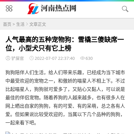
首页
>
生活
文章正文
人气最高的五种宠物狗：雪橇三傻缺席一
位，小型犬只有它上榜
铲屎官
2022-07-07 22:37:40
630
狗狗陪伴人们生活，给人们带来乐趣，已经成为当下城市
中最受欢迎的宠物之一，和傲娇的喵星人不相上下。不过
比起喵星人，狗狗就可爱多了，又贴心又黏人，可以说是
最佳的伴侣宠物。随着养狗的人越来越多，也有很多人在
网上晒出自家的狗狗，有的可爱、有的呆萌，总之各有人
爱。但如果说比较受欢迎的，当属以下几个品种的狗狗，
一起来看下吧。