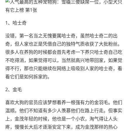
1、哈士奇
没错，第一名当之无愧要属哈士奇，虽然哈士奇二的出
奇，但人家也正是凭借自己的独特气质收获了大批粉丝。
很多人在养狗的时候都会首先考虑一下养只哈士奇自己吃
不吃得消，如果觉得可以，当然就高兴地带回家，如果觉
得不行，那也只能继续在网络上吸吸别人家的哈士奇，看
看它们是如何拆家的。
2、金毛
喜欢大狗的官员应该梦想着养一根强有力的金羽毛。他们
温顺。他们不知道有多少人羡慕他们在路上行走。但事实
上，金茂年轻的时候，他也是一个小农，淘气得让人头
疼，慢慢长大后才逐渐安定下来，成为金茂那样的热心