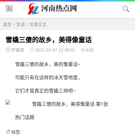
首页
>
生活
文章正文
雪橇三傻的故乡，美得像童话
铲屎官
2022-07-07 22:38:01
628
雪橇三傻的故乡，美的像童话~
可能只有在这样的冰天雪地里，
它们才是真正的雪橇三帅吧~
热门话题
标签: